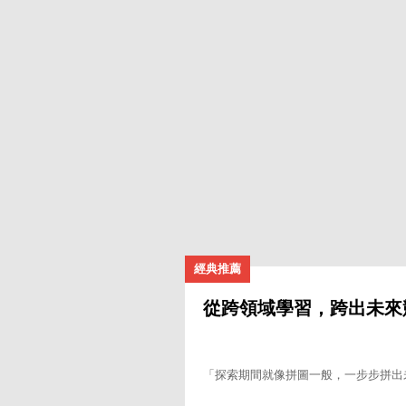
高中服務專區
營隊 | 先修班
高中教職員專區
經典推薦
從跨領域學習，跨出未來
「探索期間就像拼圖一般，一步步拼出