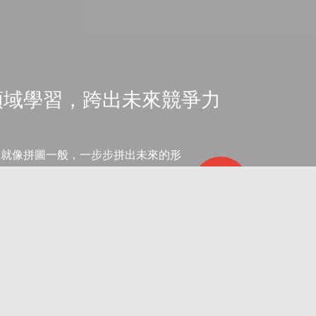
領域學習，跨出未來競爭力
間就像拼圖一般，一步步拼出未來的形