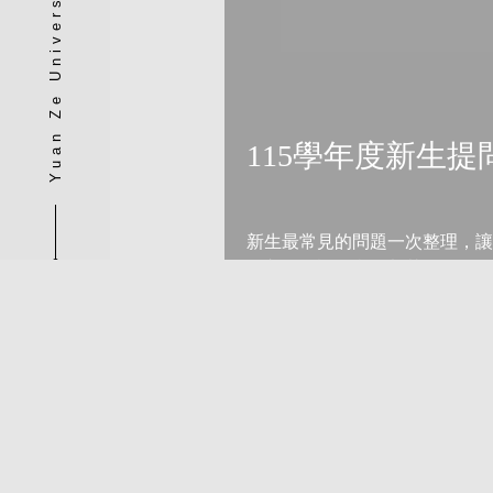
Yuan Ze University
115學年度新生提
新生最常見的問題一次整理，讓
的入學資訊，我們都替你整理好