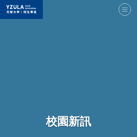
元智大學招生專區
學士班
國際書院
電通學院
醫護學院
工程學院
資訊學院
管理學院
人文社會學院
碩博士班
校園新訊
醫護學院
電通學院
工程學院
資訊學院