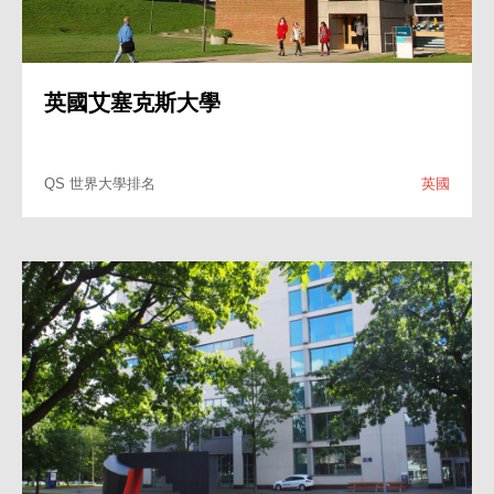
德國奧古斯堡大學
QS 世界大學排名
54
德國