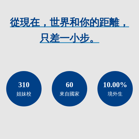
從現在，世界和你的距離，
只差一小步。
310
60
10.00
%
姐妹校
來自國家
境外生