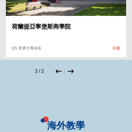
雷恩商學院
QS 世界大學排名
23
法國
1
/
2
海外教學