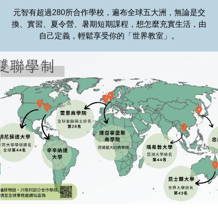
元智有超過280所合作學校，遍布全球五大洲，無論是交
換、實習、夏令營、暑期短期課程，想怎麼充實生活，由
自己定義，輕鬆享受你的「世界教室」。