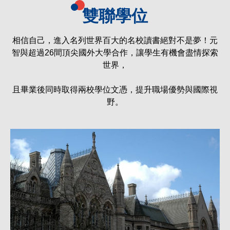
雙聯學位
相信自己，進入名列世界百大的名校讀書絕對不是夢！元
智與超過26間頂尖國外大學合作，讓學生有機會盡情探索
世界，
且畢業後同時取得兩校學位文憑，提升職場優勢與國際視
野。