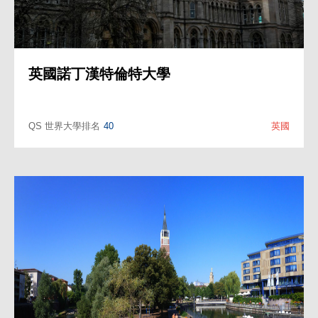
昆士蘭大學
QS 世界大學排名
46
澳洲