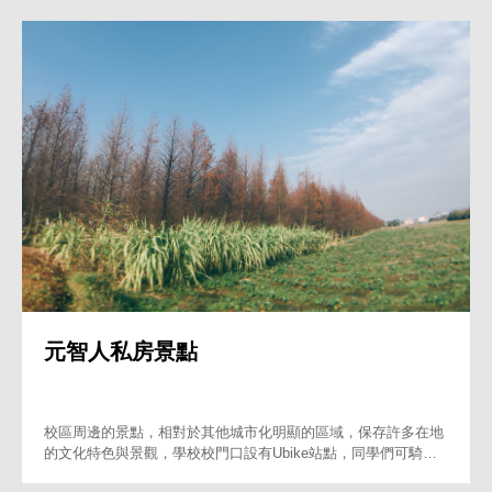
元智人私房景點
校區周邊的景點，相對於其他城市化明顯的區域，保存許多在地
的文化特色與景觀，學校校門口設有Ubike站點，同學們可騎乘
鐵馬一一探訪。