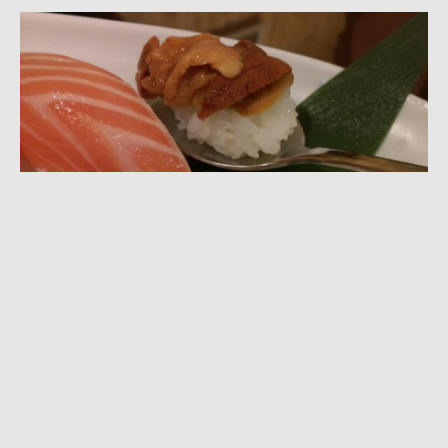
元智人美食版圖
生為元智人，絕對不可錯過的美食。