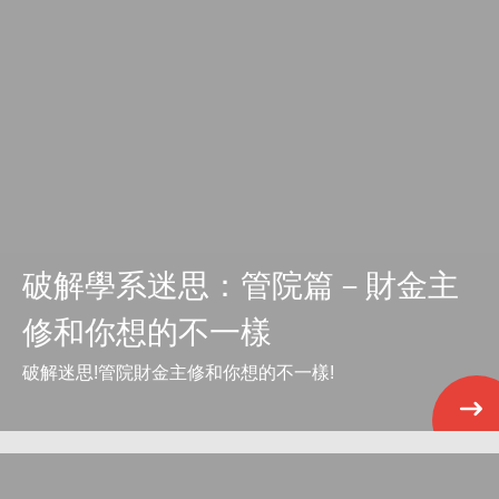
破解學系迷思：管院篇－財金主
修和你想的不一樣
破解迷思!管院財金主修和你想的不一樣!