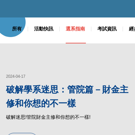
所有
活動快訊
選系指南
考試資訊
經
2024-04-17
破解學系迷思：管院篇－財金主
修和你想的不一樣
破解迷思!管院財金主修和你想的不一樣!