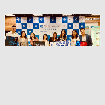
破解學系迷思：管院篇－管院英專和你想
的不一樣
破解迷思!管院英專和你想的不一樣!